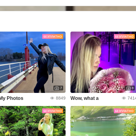
БЕЗПЛАТНО
БЕЗПЛАТНО
7
8
My Photos
Wow, what a
8849
741
БЕЗПЛАТНО
БЕЗПЛАТНО