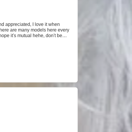
nd appreciated, I love it when
there are many models here every
hope it's mutual hehe, don't be