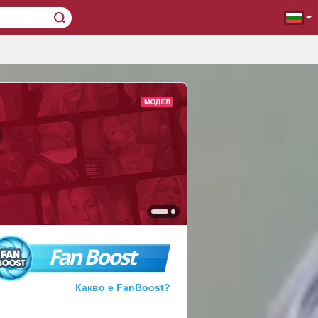
Fan Boost
Какво е FanBoost?