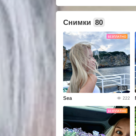
Снимки
80
БЕЗПЛАТНО
3
Sea
222
БЕЗПЛАТНО