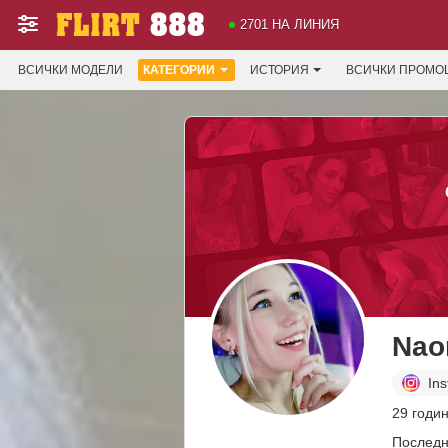
2701 НА ЛИНИЯ
ВСИЧКИ МОДЕЛИ
КАТЕГОРИИ
ИСТОРИЯ
ВСИЧКИ ПРОМО
Nao
In
29 годин
Последн